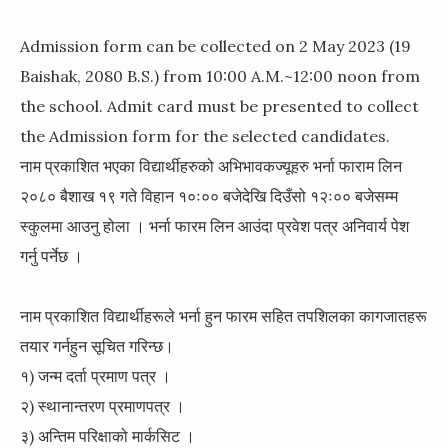
Admission form can be collected on
2 May 2023 (19
Baishak, 2080 B.S.) from 10:00 A.M.~12:00
noon
from
the school.
Admit card must be presented
to collect
the Admission form for the selected candidates.
नाम प्रकाशित भएका विद्यार्थीहरुको अभिभावकज्यूहरु भर्ना फाराम लिन
२०८० बैशाख १९ गते विहान १०ः०० बजेदेखि दिउँसो १२ः०० बजेसम्म
स्कुलमा आउनु होला ।
भर्ना फारम लिन आउंदा प्रवेश पत्र अनिवार्य पेश
गर्नु पर्नेछ ।
नाम प्रकाशित विद्यार्थीहरूले भर्ना हुन फारम सहित तपशिलका कागजातहरू
तयार गर्नहुन सूचित गरिन्छ।
१) जन्म दर्ता प्रमाण पत्र ।
२) स्थानान्तरण प्रमाणपत्र ।
३) अन्तिम परिक्षाको मार्कसिट ।