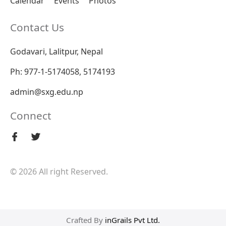
Calendar
Events
Photos
Contact Us
Godavari, Lalitpur, Nepal
Ph: 977-1-5174058, 5174193
admin@sxg.edu.np
Connect
© 2026 All right Reserved.
Crafted By
inGrails Pvt Ltd.